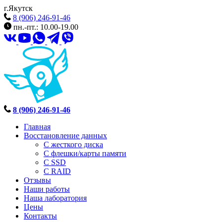
г.Якутск
8 (906) 246-91-46
пн.-пт.: 10.00-19.00
8 (906) 246-91-46
Главная
Восстановление данных
С жесткого диска
С флешки/карты памяти
С SSD
С RAID
Отзывы
Наши работы
Наша лаборатория
Цены
Контакты