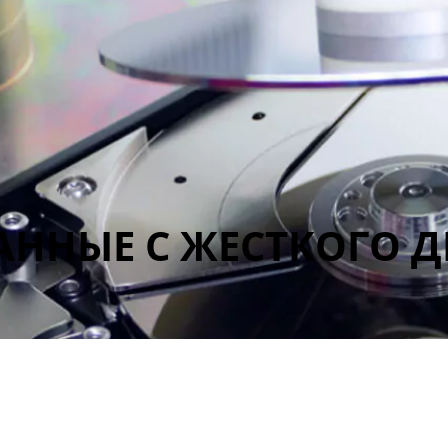
ННЫЕ С ЖЕСТКОГО Д