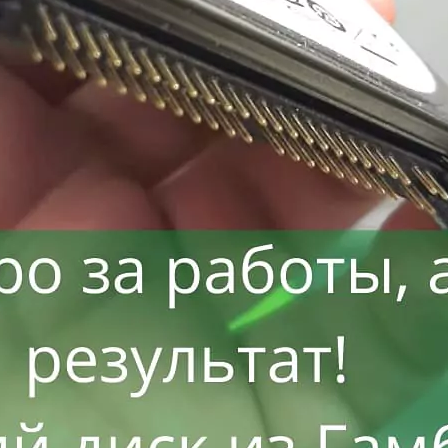
Восстанавливаем данные в 98% случаев
ли носитель информации не определяется, стучит и
Отправьте заявку на
бесплатную
диагностику