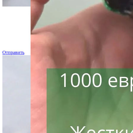
Даже, ес
Отправить