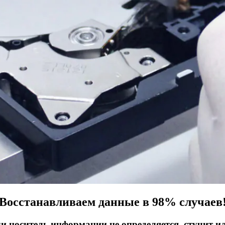
Восстанавливаем данные в 98% случаев
ли носитель информации не определяется, стучит и