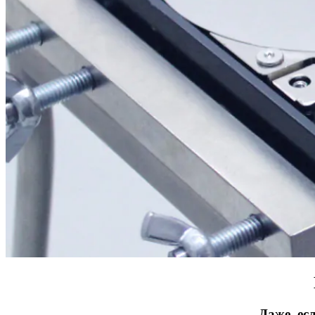
Даже, ес