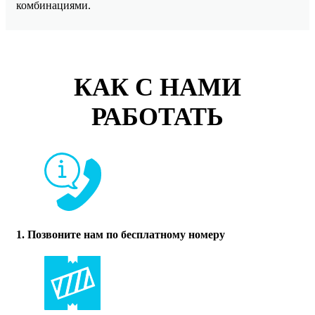
комбинациями.
КАК С НАМИ
РАБОТАТЬ
1. Позвоните нам по бесплатному номеру