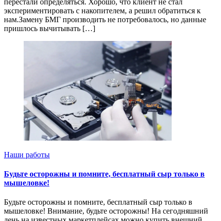
перестали определяться. Хорошо, что клиент не стал
экспериментировать с накопителем, а решил обратиться к
нам.Замену БМГ производить не потребовалось, но данные
пришлось вычитывать […]
Наши работы
Будьте осторожны и помните, бесплатный сыр только в
мышеловке!
Будьте осторожны и помните, бесплатный сыр только в
мышеловке! Внимание, будьте осторожны! На сегодняшний
день на известных маркетплейсах можно купить внешний