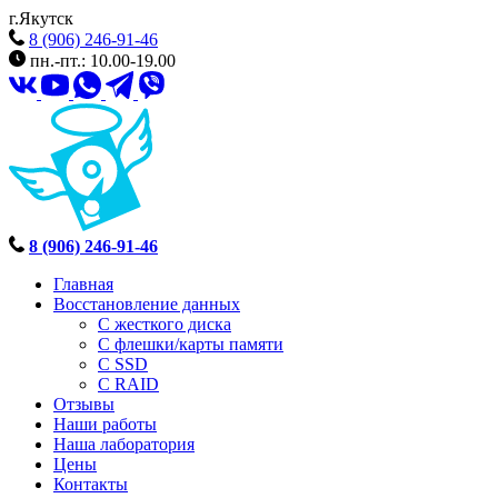
г.Якутск
8 (906) 246-91-46
пн.-пт.: 10.00-19.00
8 (906) 246-91-46
Главная
Восстановление данных
С жесткого диска
С флешки/карты памяти
С SSD
С RAID
Отзывы
Наши работы
Наша лаборатория
Цены
Контакты