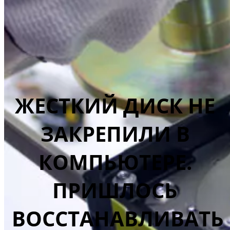
ЖЕСТКИЙ ДИСК НЕ
ЗАКРЕПИЛИ В
КОМПЬЮТЕРЕ.
ПРИШЛОСЬ
ВОССТАНАВЛИВАТЬ