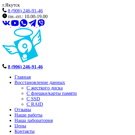
г.Якутск
8 (906) 246-91-46
пн.-пт.: 10.00-19.00
8 (906) 246-91-46
Главная
Восстановление данных
С жесткого диска
С флешки/карты памяти
С SSD
С RAID
Отзывы
Наши работы
Наша лаборатория
Цены
Контакты