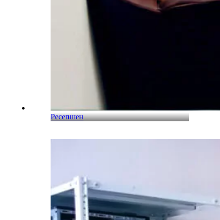
Ресепшен