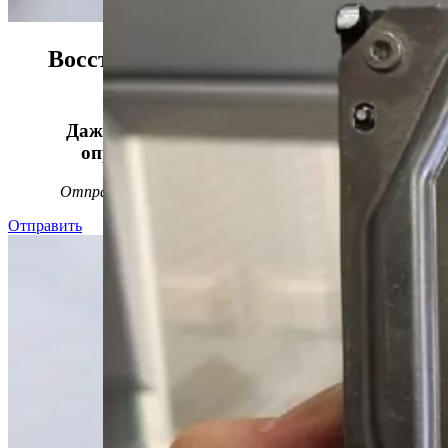
Восстанавливаем данные в 98%
случаев!
Даже, если носитель информации не
определяется, стучит или пищит.
Отправьте заявку на
бесплатную
диагностику
Отправить