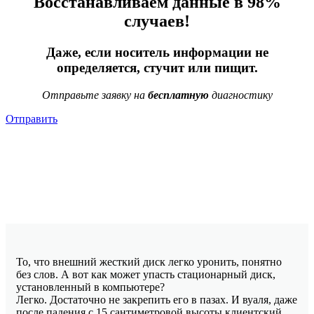
Восстанавливаем данные в 98%
случаев!
Даже, если носитель информации не
определяется, стучит или пищит.
Отправьте заявку на
бесплатную
диагностику
Отправить
То, что внешний жесткий диск легко уронить, понятно
без слов. А вот как может упасть стационарный диск,
установленный в компьютере?
Легко. Достаточно не закрепить его в пазах. И вуаля, даже
после падения с 15 сантиметровой высоты клиентский